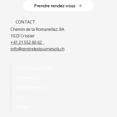
Prendre rendez-vous
CONTACT
Chemin de la Romanellaz, 8A
1023 Crissier​
+41 21 552 60 62​
info@centrelestournesols.ch
Centre Thérapeutique
Nos Services
À propos de nous
Blog
Contact