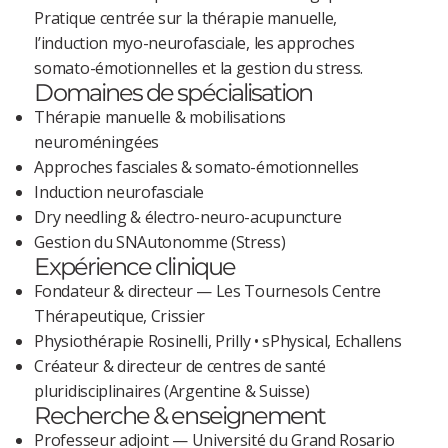
Pratique centrée sur la thérapie manuelle,
l’induction myo-neurofasciale, les approches
somato-émotionnelles et la gestion du stress.
Domaines de spécialisation
Thérapie manuelle & mobilisations
neuroméningées
Approches fasciales & somato-émotionnelles
Induction neurofasciale
Dry needling & électro-neuro-acupuncture
Gestion du SNAutonomme (Stress)
Expérience clinique
Fondateur & directeur — Les Tournesols Centre
Thérapeutique, Crissier
Physiothérapie Rosinelli, Prilly • sPhysical, Echallens
Créateur & directeur de centres de santé
pluridisciplinaires (Argentine & Suisse)
Recherche & enseignement
Professeur adjoint — Université du Grand Rosario