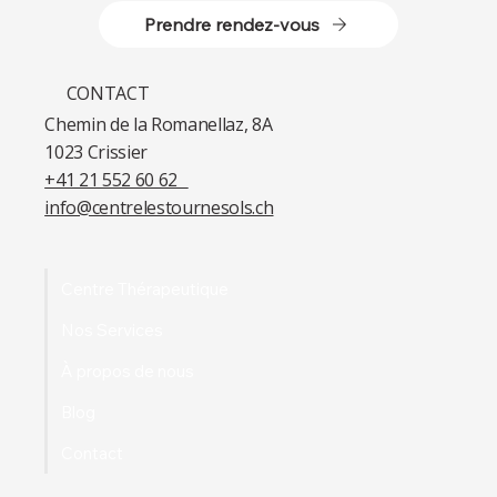
Prendre rendez-vous
CONTACT
Chemin de la Romanellaz, 8A
1023 Crissier​
+41 21 552 60 62​
info@centrelestournesols.ch
Centre Thérapeutique
Nos Services
À propos de nous
Blog
Contact