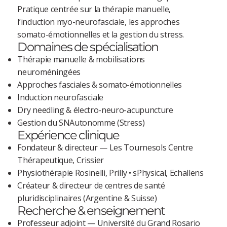
Pratique centrée sur la thérapie manuelle,
l’induction myo-neurofasciale, les approches
somato-émotionnelles et la gestion du stress.
Domaines de spécialisation
Thérapie manuelle & mobilisations
neuroméningées
Approches fasciales & somato-émotionnelles
Induction neurofasciale
Dry needling & électro-neuro-acupuncture
Gestion du SNAutonomme (Stress)
Expérience clinique
Fondateur & directeur — Les Tournesols Centre
Thérapeutique, Crissier
Physiothérapie Rosinelli, Prilly • sPhysical, Echallens
Créateur & directeur de centres de santé
pluridisciplinaires (Argentine & Suisse)
Recherche & enseignement
Professeur adjoint — Université du Grand Rosario